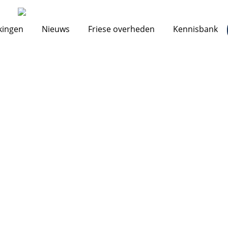
kingen
Nieuws
Friese overheden
Kennisbank