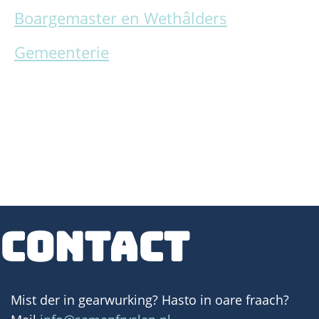
Boargemaster en Wethâlders
Gemeenterie
Contact
Mist der in gearwurking? Hasto in oare fraach?