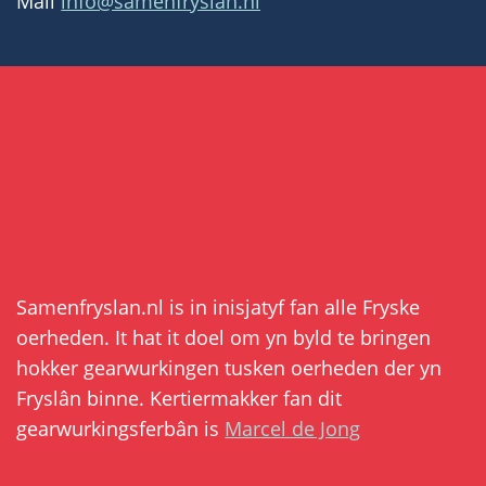
Mail
info@samenfryslan.nl
Samenfryslan.nl is in inisjatyf fan alle Fryske
oerheden. It hat it doel om yn byld te bringen
hokker gearwurkingen tusken oerheden der yn
Fryslân binne. Kertiermakker fan dit
gearwurkingsferbân is
Marcel de Jong